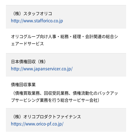
（株）スタッフオリコ
http://www.stafforico.co.jp
オリコグループ向け人事・総務・経理・会計関連の総合シ
ェアードサービス
日本債権回収（株）
http://www.japanservicer.co.jp/
債権回収事業
（債権買取業務、回収受託業務、債権流動化のバックアッ
プサービシング業務を行う総合サービサー会社）
（株）オリコプロダクトファイナンス
https://www.orico-pf.co.jp/