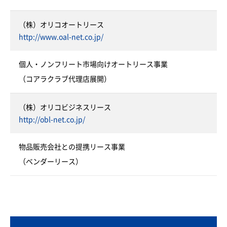
（株）オリコオートリース
http://www.oal-net.co.jp/
個人・ノンフリート市場向けオートリース事業
（コアラクラブ代理店展開）
（株）オリコビジネスリース
http://obl-net.co.jp/
物品販売会社との提携リース事業
（ベンダーリース）