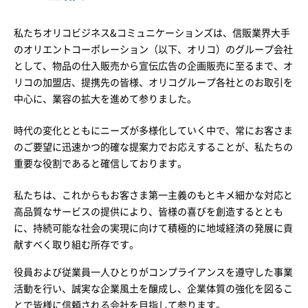
私たちオリコビジネス&コミュニケーションズは、信販業界大手
のオリエントコーポレーション（以下、オリコ）のグループ会社
として、物品の仕入販売から宣伝広告の企画販売に至るまで、オ
リコの加盟店、提携先の皆様、オリコグループ各社とのお取引を
中心に、業容の拡大を進めて参りました。
時代の変化とともにニーズが多様化していく中で、常にお客さま
のご要望に迅速かつ的確な提案力でお応えすることが、私たちの
重要な役割であると確信しております。
私たちは、これからもお客さま第一主義のもとキメ細かな対応と
高品質なサービスの提供により、皆様の喜びを創造するととも
に、持続可能な社会の実現に向けて積極的に地域経済の発展に貢
献すべく取り組む所存です。
役員および従業員一人ひとりがコンプライアンスを遵守した事業
活動を行い、誠実な企業風土を醸成し、企業体質の強化を図るこ
とで皆様に信頼される会社を目指して参ります。