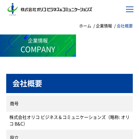
ホーム
企業情報
会社概要
企業情報
COMPANY
会社概要
商号
株式会社オリコ ビジネス＆コミュニケーションズ（略称: オリ
コ B&C）
設立