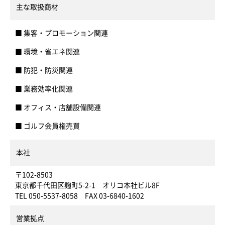
主な取扱商材
■ 集客・プロモーション関連
■ 環境・省エネ関連
■ 防犯・防災関連
■ 業務効率化関連
■ オフィス・店舗設備関連
■ ゴルフ会員権売買
本社
〒102-8503
東京都千代田区麹町5-2-1 オリコ本社ビル8F
TEL 050-5537-8058 FAX 03-6840-1602
営業拠点