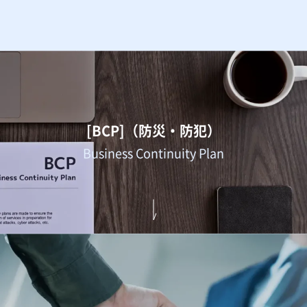
[BCP]（防災・防犯）
Business Continuity Plan