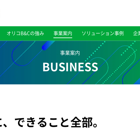
オリコB&Cの強み
事業案内
ソリューション事例
企
事業案内
BUSINESS
に、
できること全部。