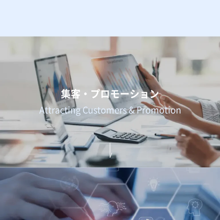
集客・プロモーション
Attracting Customers & Promotion