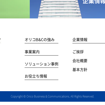
企業情
オリコB&Cの強み
企業情報
事業案内
ご挨拶
会社概要
ソリューション事例
基本方針
お役立ち情報
Copyright
©
Orico Business & Communications. All Rights Reserved.