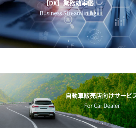
［DX］業務効率化
Business Streamlining
自動車販売店向けサービ
For Car Dealer