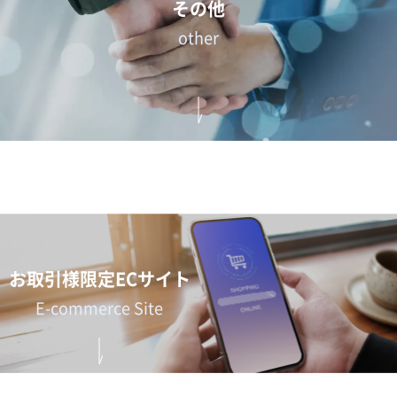
その他
other
お取引様限定ECサイト
E-commerce Site