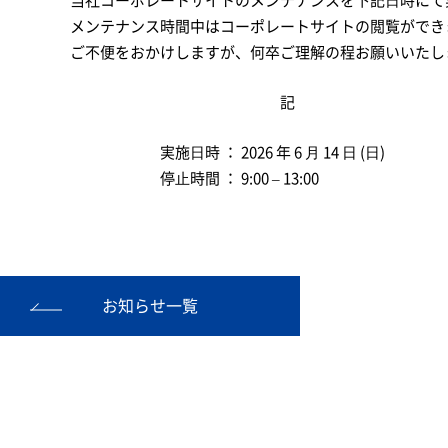
当社コーポレートサイトのメンテナンスを下記⽇時にて
メンテナンス時間中はコーポレートサイトの閲覧ができ
ご不便をおかけしますが、何卒ご理解の程お願いいたし
記
実施⽇時 ： 2026 年 6 ⽉ 14 ⽇ (⽇)
停⽌時間 ： 9:00 – 13:00
お知らせ一覧